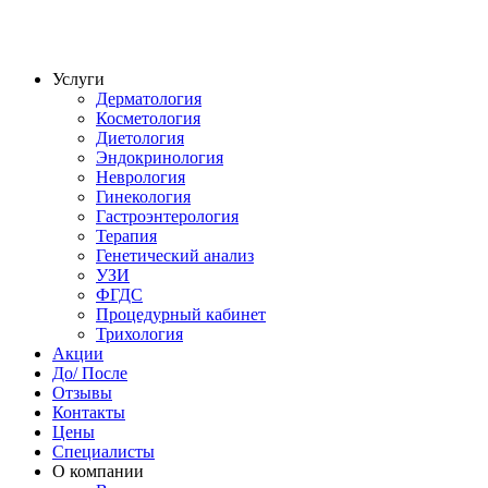
Услуги
Дерматология
Косметология
Диетология
Эндокринология
Неврология
Гинекология
Гастроэнтерология
Терапия
Генетический анализ
УЗИ
ФГДС
Процедурный кабинет
Трихология
Акции
До/ После
Отзывы
Контакты
Цены
Специалисты
О компании