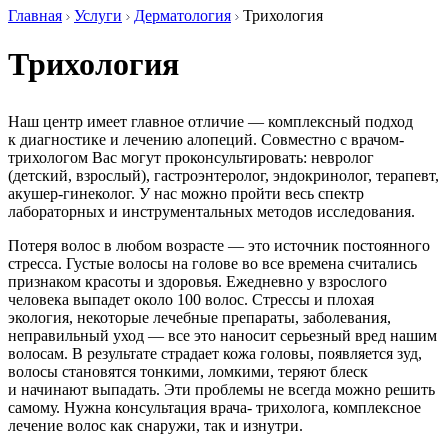
Главная
Услуги
Дерматология
Трихология
Трихология
Наш центр имеет главное отличие — комплексный подход
к диагностике и лечению алопеций. Совместно с врачом-
трихологом Вас могут проконсультировать: невролог
(детский, взрослый), гастроэнтеролог, эндокринолог, терапевт,
акушер-гинеколог. У нас можно пройти весь спектр
лабораторных и инструментальных методов исследования.
Потеря волос в любом возрасте — это источник постоянного
стресса. Густые волосы на голове во все времена считались
признаком красоты и здоровья. Ежедневно у взрослого
человека выпадет около 100 волос. Стрессы и плохая
экология, некоторые лечебные препараты, заболевания,
неправильный уход — все это наносит серьезный вред нашим
волосам. В результате страдает кожа головы, появляется зуд,
волосы становятся тонкими, ломкими, теряют блеск
и начинают выпадать. Эти проблемы не всегда можно решить
самому. Нужна консультация врача- трихолога, комплексное
лечение волос как снаружи, так и изнутри.