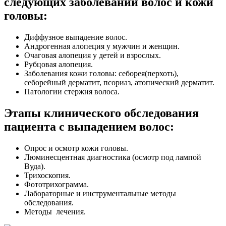
следующих заболеваний волос и кожи
головы:
Диффузное выпадение волос.
Андрогенная алопеция у мужчин и женщин.
Очаговая алопеция у детей и взрослых.
Рубцовая алопеция.
Заболевания кожи головы: себорея(перхоть),
себорейный дерматит, псориаз, атопический дерматит.
Патологии стержня волоса.
Этапы клинического обследования
пациента с выпадением волос:
Опрос и осмотр кожи головы.
Люминесцентная диагностика (осмотр под лампой
Вуда).
Трихоскопия.
Фототрихограмма.
Лабораторные и инструментальные методы
обследования.
Методы лечения.