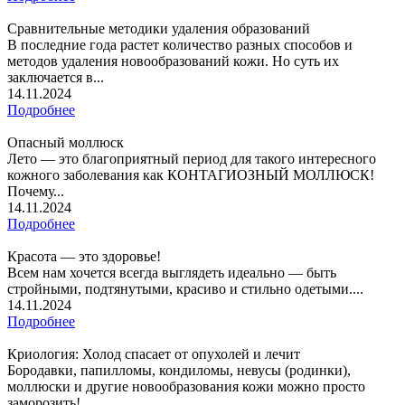
Сравнительные методики удаления образований
В последние года растет количество разных способов и
методов удаления новообразований кожи. Но суть их
заключается в...
14.11.2024
Подробнее
Опасный моллюск
Лето — это благоприятный период для такого интересного
кожного заболевания как КОНТАГИОЗНЫЙ МОЛЛЮСК!
Почему...
14.11.2024
Подробнее
Красота — это здоровье!
Всем нам хочется всегда выглядеть идеально — быть
стройными, подтянутыми, красиво и стильно одетыми....
14.11.2024
Подробнее
Криология: Холод спасает от опухолей и лечит
Бородавки, папилломы, кондиломы, невусы (родинки),
моллюски и другие новообразования кожи можно просто
заморозить!...