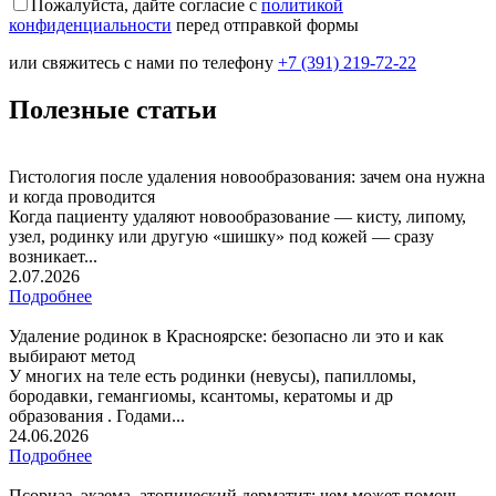
Пожалуйста, дайте согласие c
политикой
конфиденциальности
перед отправкой формы
или свяжитесь с нами по телефону
+7 (391) 219-72-22
Полезные статьи
Гистология после удаления новообразования: зачем она нужна
и когда проводится
Когда пациенту удаляют новообразование — кисту, липому,
узел, родинку или другую «шишку» под кожей — сразу
возникает...
2.07.2026
Подробнее
Удаление родинок в Красноярске: безопасно ли это и как
выбирают метод
У многих на теле есть родинки (невусы), папилломы,
бородавки, гемангиомы, ксантомы, кератомы и др
образования . Годами...
24.06.2026
Подробнее
Псориаз, экзема, атопический дерматит: чем может помочь