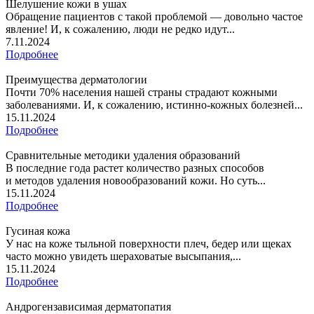
Шелушение кожи в ушах
Обращение пациентов с такой проблемой — довольно частое
явление! И, к сожалению, люди не редко идут...
7.11.2024
Подробнее
Преимущества дерматологии
Почти 70% населения нашей страны страдают кожными
заболеваниями. И, к сожалению, истинно-кожных болезней...
15.11.2024
Подробнее
Сравнительные методики удаления образований
В последние года растет количество разных способов
и методов удаления новообразований кожи. Но суть...
15.11.2024
Подробнее
Гусиная кожа
У нас на коже тыльной поверхности плеч, бедер или щеках
часто можно увидеть шераховатые высыпания,...
15.11.2024
Подробнее
Андрогензависимая дерматопатия