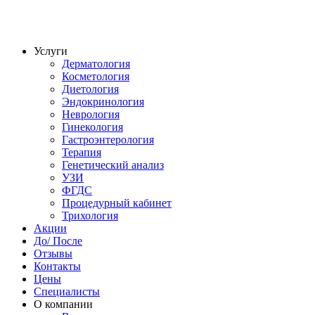
Услуги
Дерматология
Косметология
Диетология
Эндокринология
Неврология
Гинекология
Гастроэнтерология
Терапия
Генетический анализ
УЗИ
ФГДС
Процедурный кабинет
Трихология
Акции
До/ После
Отзывы
Контакты
Цены
Специалисты
О компании