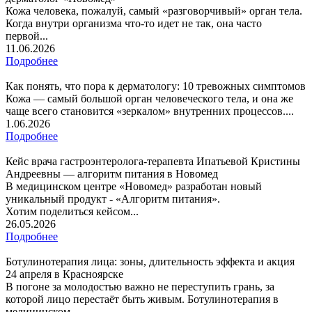
Кожа человека, пожалуй, самый «разговорчивый» орган тела.
Когда внутри организма что-то идет не так, она часто
первой...
11.06.2026
Подробнее
Как понять, что пора к дерматологу: 10 тревожных симптомов
Кожа — самый большой орган человеческого тела, и она же
чаще всего становится «зеркалом» внутренних процессов....
1.06.2026
Подробнее
Кейс врача гастроэнтеролога-терапевта Ипатьевой Кристины
Андреевны — алгоритм питания в Новомед
В медицинском центре «Новомед» разработан новый
уникальный продукт - «Алгоритм питания».
Хотим поделиться кейсом...
26.05.2026
Подробнее
Ботулинотерапия лица: зоны, длительность эффекта и акция
24 апреля в Красноярске
В погоне за молодостью важно не переступить грань, за
которой лицо перестаёт быть живым. Ботулинотерапия в
медицинском...