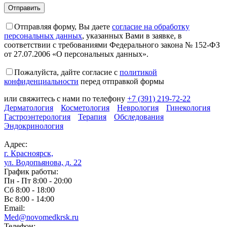
Отправляя форму, Вы даете
согласие на обработку
персональных данных
, указанных Вами в заявке, в
соответствии с требованиями Федерального закона № 152-ФЗ
от 27.07.2006 «О персональных данных».
Пожалуйста, дайте согласие c
политикой
конфиденциальности
перед отправкой формы
или свяжитесь с нами по телефону
+7 (391) 219-72-22
Дерматология
Косметология
Неврология
Гинекология
Гастроэнтерология
Терапия
Обследования
Эндокринология
Адрес:
г. Красноярск,
ул. Водопьянова, д. 22
График работы:
Пн - Пт 8:00 - 20:00
Сб 8:00 - 18:00
Вс 8:00 - 14:00
Email:
Med@novomedkrsk.ru
Телефон: