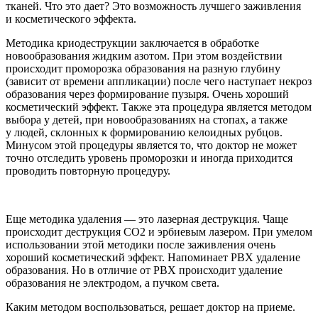
тканей. Что это дает? Это возможность лучшего заживления
и косметического эффекта.
Методика криодеструкции заключается в обработке
новообразования жидким азотом. При этом воздействии
происходит проморозка образования на разную глубину
(зависит от времени аппликации) после чего наступает некроз
образования через формирование пузыря. Очень хороший
косметический эффект. Также эта процедура является методом
выбора у детей, при новообразованиях на стопах, а также
у людей, склонных к формированию келоидных рубцов.
Минусом этой процедуры является то, что доктор не может
точно отследить уровень проморозки и иногда приходится
проводить повторную процедуру.
Еще методика удаления — это лазерная деструкция. Чаще
происходит деструкция СО2 и эрбиевым лазером. При умелом
использовании этой методики после заживления очень
хороший косметический эффект. Напоминает РВХ удаление
образования. Но в отличие от РВХ происходит удаление
образования не электродом, а пучком света.
Каким методом воспользоваться, решает доктор на приеме.