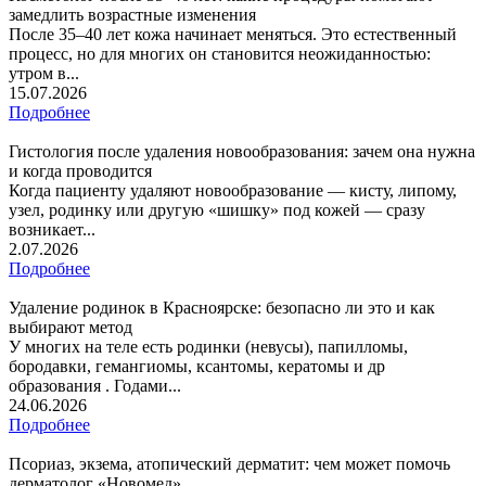
замедлить возрастные изменения
После 35–40 лет кожа начинает меняться. Это естественный
процесс, но для многих он становится неожиданностью:
утром в...
15.07.2026
Подробнее
Гистология после удаления новообразования: зачем она нужна
и когда проводится
Когда пациенту удаляют новообразование — кисту, липому,
узел, родинку или другую «шишку» под кожей — сразу
возникает...
2.07.2026
Подробнее
Удаление родинок в Красноярске: безопасно ли это и как
выбирают метод
У многих на теле есть родинки (невусы), папилломы,
бородавки, гемангиомы, ксантомы, кератомы и др
образования . Годами...
24.06.2026
Подробнее
Псориаз, экзема, атопический дерматит: чем может помочь
дерматолог «Новомед»