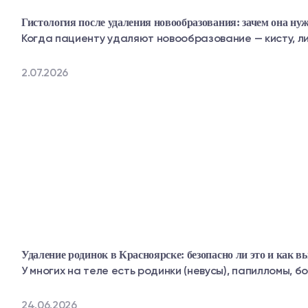
Гистология после удаления новообразования: зачем она нуж
Когда пациенту удаляют новообразование — кисту, лип
2.07.2026
Удаление родинок в Красноярске: безопасно ли это и как 
У многих на теле есть родинки (невусы), папилломы, б
24.06.2026