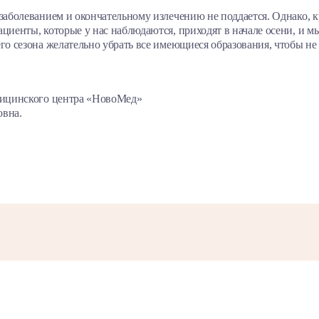
 заболеванием и окончательному излечению не поддается. Однако, 
циенты, которые у нас наблюдаются, приходят в начале осени, и м
го сезона желательно убрать все имеющиеся образования, чтобы не 
едицинского центра «НовоМед»
овна.