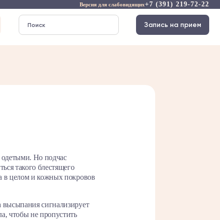
+7 (391) 219-72-22
Версия для слабовидящих
Запись на прием
 одетыми. Но подчас
ться такого блестящего
а в целом и кожных покровов
а высыпания сигнализирует
а, чтобы не пропустить