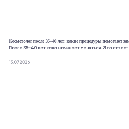
Косметолог после 35–40 лет: какие процедуры помогают з
После 35–40 лет кожа начинает меняться. Это естеств
15.07.2026