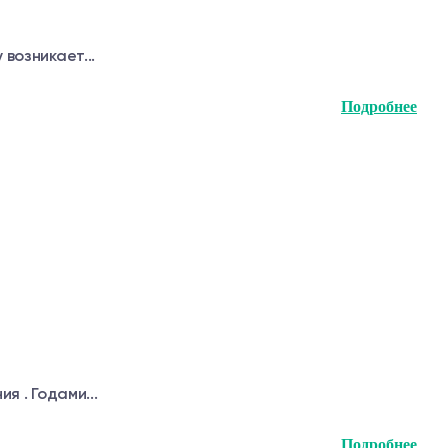
возникает...
Подробнее
я . Годами...
Подробнее