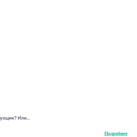
ации? Или...
Подробнее