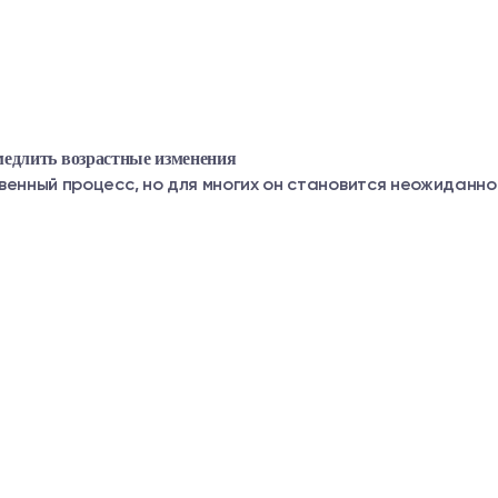
амедлить возрастные изменения
енный процесс, но для многих он становится неожиданност