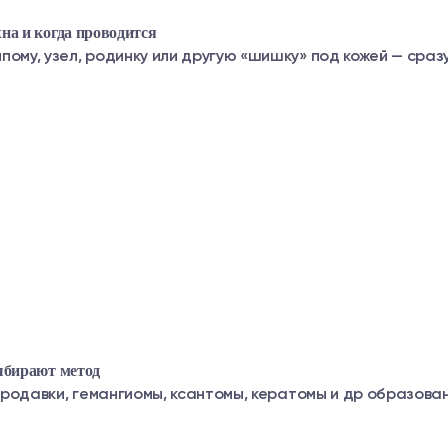
на и когда проводится
ому, узел, родинку или другую «шишку» под кожей — сразу 
выбирают метод
ородавки, гемангиомы, ксантомы, кератомы и др образовани