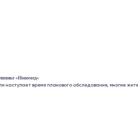
клинике «Новомед»
и наступает время планового обследования, многие жите