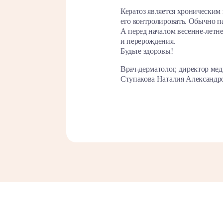
Кератоз является хроническим
его контролировать. Обычно па
А перед началом весенне-летне
и перерождения.
Будьте здоровы!
Врач-дерматолог, директор м
Ступакова Наталия Александр