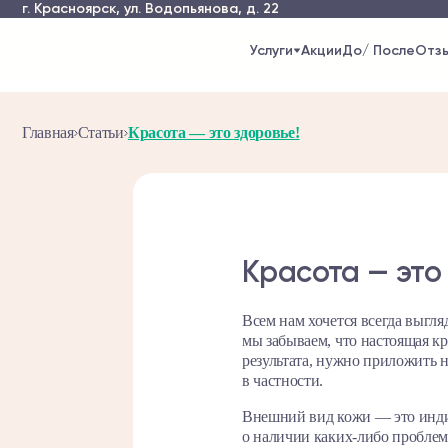
г. Красноярск,
ул. Водопьянова, д. 22
Услуги
Акции
До/ После
Отз
Главная
Статьи
Красота — это здоровье!
Красота — это
Всем нам хочется всегда выгл
мы забываем, что настоящая кр
результата, нужно приложить 
в частности.
Внешний вид кожи — это индик
о наличии каких-либо проблем