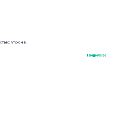
ью: утром в...
Подробнее