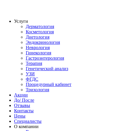
Услуги
Дерматология
Косметология
Диетология
Эндокринология
Неврология
Гинекология
Гастроэнтерология
Терапия
Генетический анализ
УЗИ
ФГДС
Процедурный кабинет
Трихология
Акции
До/ После
Отзывы
Контакты
Цены
Специалисты
О компании