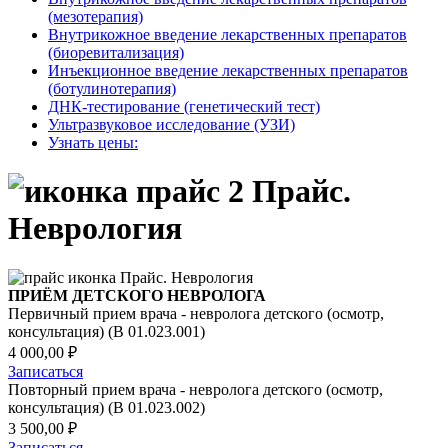
(мезотерапия)
Внутрикожное введение лекарственных препаратов
(биоревитализация)
Инъекционное введение лекарственных препаратов
(ботулинотерапия)
ДНК-тестирование (генетический тест)
Ультразвуковое исследование (УЗИ)
Узнать цены:
Прайс.
Неврология
Прайс. Неврология
ПРИЁМ ДЕТСКОГО НЕВРОЛОГА
Первичный прием врача - невролога детского (осмотр,
консультация) (B 01.023.001)
4 000,00 ₽
Записаться
Повторный прием врача - невролога детского (осмотр,
консультация) (B 01.023.002)
3 500,00 ₽
Записаться