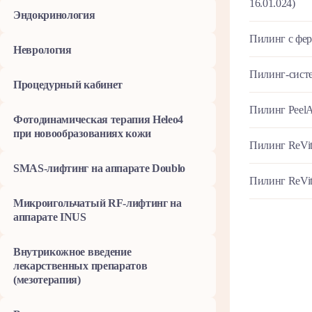
16.01.024)
Эндокринология
Пилинг с фе
Неврология
Пилинг-сист
Процедурный кабинет
Пилинг PeelAr
Фотодинамическая терапия Heleo4
при новообразованиях кожи
Пилинг ReVita
SMAS-лифтинг на аппарате Doublo
Пилинг ReVit
Микроигольчатый RF-лифтинг на
аппарате INUS
Внутрикожное введение
лекарственных препаратов
(мезотерапия)