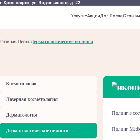
г. Красноярск,
ул. Водопьянова, д. 22
Услуги
Акции
До/ После
Отзывы
Главная
Цены
Дерматологические пилинги
Косметология
Лазерная косметология
Пилинг в сос
Дерматология
Пилинг Medi
Дерматологические пилинги