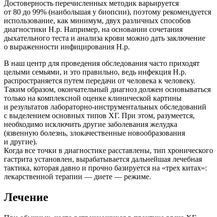
Достоверность перечисленных методик варьируется
от 80 до 99% (наибольшая у биопсии), поэтому рекомендуется
использование, как минимум, двух различных способов
диагностики Н.р. Например, на основании сочетания
дыхательного теста и анализа крови можно дать заключение
о выраженности инфицирования Н.р.
В наш центр для проведения обследования часто приходят
целыми семьями, и это правильно, ведь инфекция Н.р.
распространяется путем передачи от человека к человеку.
Таким образом, окончательный диагноз должен основываться
только на комплексной оценке клинической картины
и результатов лабораторно-инструментальных обследований
с выделением основных типов ХГ. При этом, разумеется,
необходимо исключить другие заболевания желудка
(язвенную болезнь, злокачественные новообразования
и другие).
Когда все точки в диагностике расставлены, тип хронического
гастрита установлен, вырабатывается дальнейшая лечебная
тактика, которая давно и прочно базируется на «трех китах»:
лекарственной терапии — диете — режиме.
Лечение