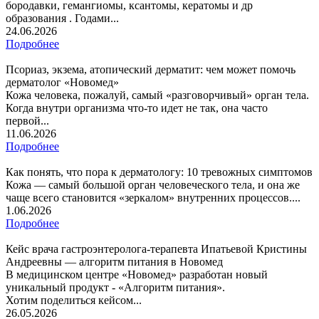
бородавки, гемангиомы, ксантомы, кератомы и др
образования . Годами...
24.06.2026
Подробнее
Псориаз, экзема, атопический дерматит: чем может помочь
дерматолог «Новомед»
Кожа человека, пожалуй, самый «разговорчивый» орган тела.
Когда внутри организма что-то идет не так, она часто
первой...
11.06.2026
Подробнее
Как понять, что пора к дерматологу: 10 тревожных симптомов
Кожа — самый большой орган человеческого тела, и она же
чаще всего становится «зеркалом» внутренних процессов....
1.06.2026
Подробнее
Кейс врача гастроэнтеролога-терапевта Ипатьевой Кристины
Андреевны — алгоритм питания в Новомед
В медицинском центре «Новомед» разработан новый
уникальный продукт - «Алгоритм питания».
Хотим поделиться кейсом...
26.05.2026