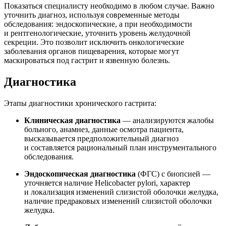
Показаться специалисту необходимо в любом случае. Важно
уточнить диагноз, используя современные методы
обследования: эндоскопические, а при необходимости
и рентгенологические, уточнить уровень желудочной
секреции. Это позволит исключить онкологические
заболевания органов пищеварения, которые могут
маскироваться под гастрит и язвенную болезнь.
Диагностика
Этапы диагностики хронического гастрита:
Клиническая диагностика
— анализируются жалобы
больного, анамнез, данные осмотра пациента,
высказывается предположительный диагноз
и составляется рациональный план инструментального
обследования.
Эндоскопическая диагностика
(ФГС) с биопсией —
уточняется наличие Helicobacter pylori, характер
и локализация изменений слизистой оболочки желудка,
наличие предраковых изменений слизистой оболочки
желудка.