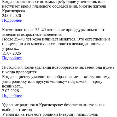
Когда появляются симптомы, требующие уточнения, или
наступает время планового обследования, многие жители
Красноярска...
24.07.2026
Подробнее
Косметолог после 35–40 лет: какие процедуры помогают
замедлить возрастные изменения
После 35–40 лет кожа начинает меняться. Это естественный
процесс, но для многих он становится неожиданностью:
утром в...
15.07.2026
Подробнее
Гистология после удаления новообразования: зачем она нужна
и когда проводится
Когда пациенту удаляют новообразование — кисту, липому,
узел, родинку или другую «шишку» под кожей — сразу
возникает...
2.07.2026
Подробнее
Удаление родинок в Красноярске: безопасно ли это и как
выбирают метод
У многих на теле есть родинки (невусы), папилломы,