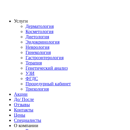
Услуги
Дерматология
Косметология
Диетология
Эндокринология
Неврология
Гинекология
Гастроэнтерология
Терапия
Генетический анализ
УЗИ
ФГДС
Процедурный кабинет
Трихология
Акции
До/ После
Отзывы
Контакты
Цены
Специалисты
О компании