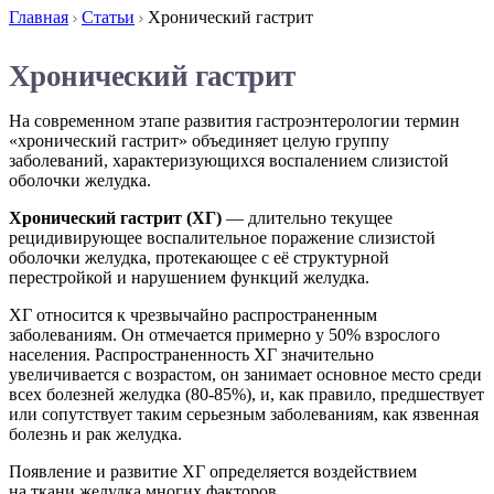
Главная
Статьи
Хронический гастрит
Хронический гастрит
На современном этапе развития гастроэнтерологии термин
«хронический гастрит» объединяет целую группу
заболеваний, характеризующихся воспалением слизистой
оболочки желудка.
Хронический гастрит (ХГ)
— длительно текущее
рецидивирующее воспалительное поражение слизистой
оболочки желудка, протекающее с её структурной
перестройкой и нарушением функций желудка.
ХГ относится к чрезвычайно распространенным
заболеваниям. Он отмечается примерно у 50% взрослого
населения. Распространенность ХГ значительно
увеличивается с возрастом, он занимает основное место среди
всех болезней желудка (80-85%), и, как правило, предшествует
или сопутствует таким серьезным заболеваниям, как язвенная
болезнь и рак желудка.
Появление и развитие ХГ определяется воздействием
на ткани желудка многих факторов.