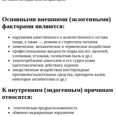
Основными внешними (экзогенными)
факторами являются:
нарушения качественного и количественного состава
пищи, а также — режима и стереотипа питания
химические, механические и термические воздействия
профессиональные вредности (пары кислот, щелочей,
хлопковая, угольная, силикатная пыль и др.)
злоупотребление алкоголем и его суррогатами
(цитотоксическое действие), курение
лекарственные воздействия (нестероидные
противовоспалительные средства, препараты калия,
некоторые антибиотики и др.)
К внутренним (эндогенным) причинам
относятся:
генетическая предрасположенность
обменно-эндокринные нарушения